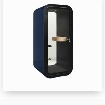
Fiyat Teklifi Al
Telefon kabinleri hakkında teknik özellikler ve kurulum det
sitemizdeki ürün sayfalarını inceleyebilirsiniz.