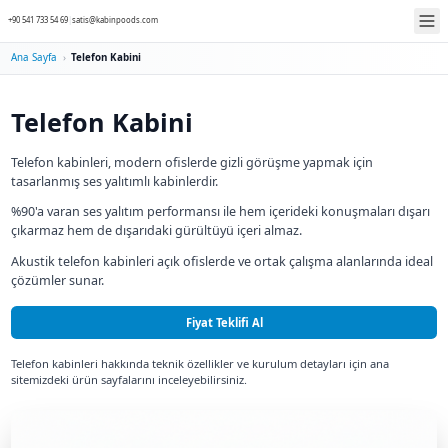
+90 541 733 54 69
|
satis@kabinpoods.com
Ana Sayfa
›
Telefon Kabini
Telefon Kabini
Telefon kabinleri, modern ofislerde gizli görüşme 
tasarlanmış ses yalıtımlı kabinlerdir.
%90'a varan ses yalıtım performansı ile hem içeride
çıkarmaz hem de dışarıdaki gürültüyü içeri almaz.
Akustik telefon kabinleri açık ofislerde ve ortak çal
çözümler sunar.