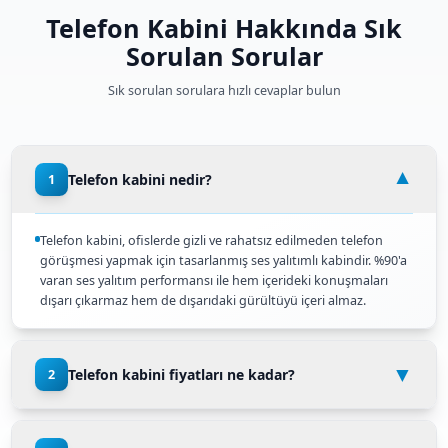
%90 Ses Yalıtımı
Özel ses yalıtım malzemeleri ile %90'a varan ses yalıtı
Rahat Kullanım
Ergonomik tasarımı ile uzun süreli telefon görüşmeler
Modern Tasarım
Çağdaş ofis tasarımlarına uyum sağlayan modern ve ş