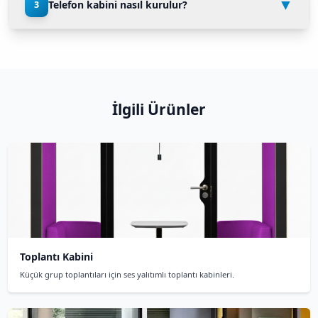
Telefon Kabini Hakkı
Sorulan Sorula
Sık sorulan sorulara hızlı cevaplar 
Telefon kabini nedir?
1