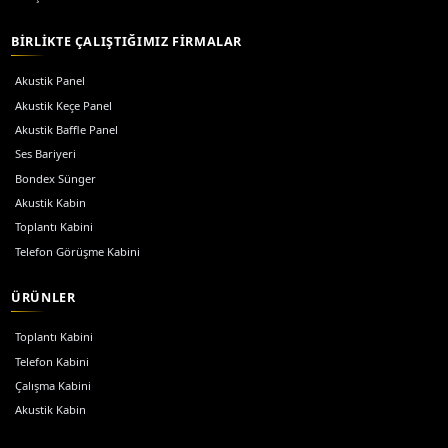
Akustik Ofis Kabini
Bireysel çalışma alanları için akustik ofis kabinleri.