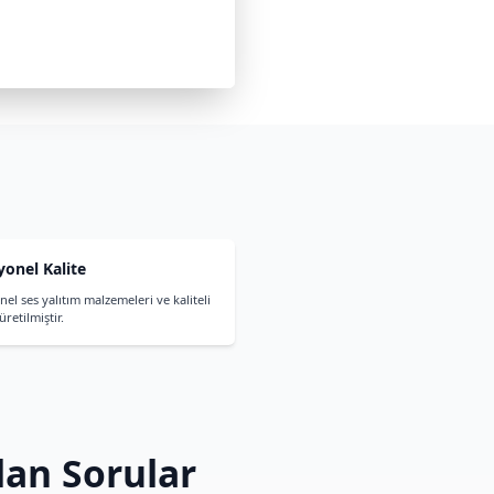
mlı Kabin Özellikleri