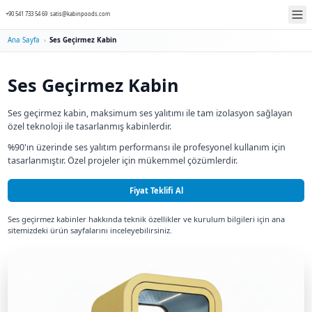
+90 541 733 54 69
|
satis@kabinpoods.com
Ana Sayfa
›
Ses Geçirmez Kabin
Ses Geçirmez Kabin
Ses geçirmez kabin, maksimum ses yalıtımı ile tam 
özel teknoloji ile tasarlanmış kabinlerdir.
%90'ın üzerinde ses yalıtım performansı ile profesyo
tasarlanmıştır. Özel projeler için mükemmel çözümle
Fiyat Teklifi Al