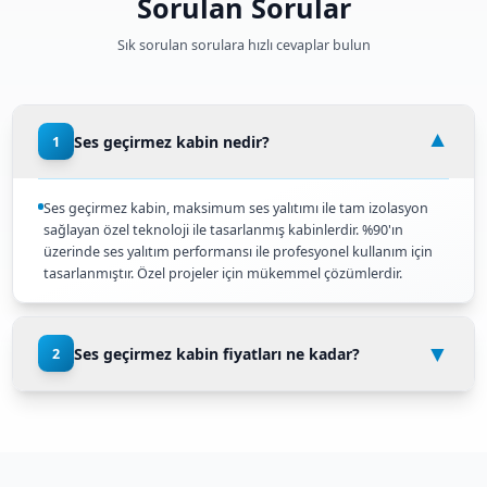
Maksimum İzolasyon
Maksimum ses yalıtımı ile tam izolasyon sağlayan çözü
Özel Projeler
Özel projeler için mükemmel çözümler sunar.
Üstün Performans
Profesyonel kullanım için optimize edilmiş tasarımlar.