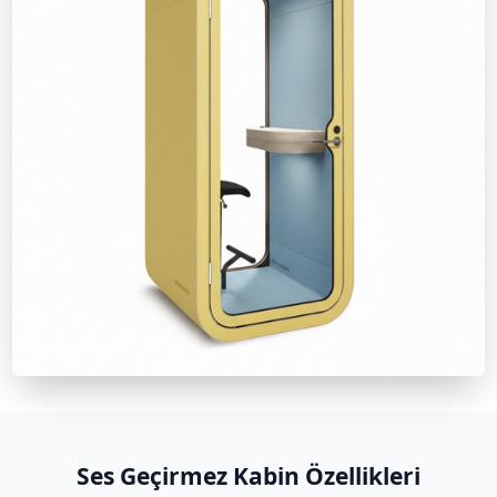
Ses geçirmez kabinler hakkında teknik özellikler ve kurulum
sitemizdeki ürün sayfalarını inceleyebilirsiniz.