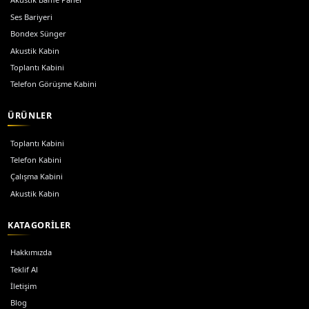
Ses İzolasyon Kabini
Üstün ses yalıtım teknolojisi ile tam izolasyon sağlar.
Sessiz Kabin