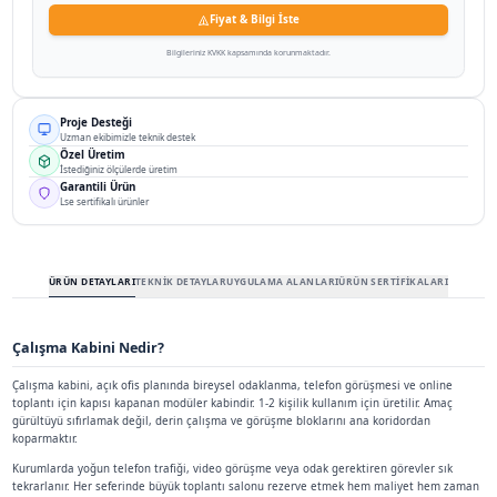
Hemen Ara
Hızlı Teklif / Bilgi Al
Fiyat & Bilgi İste