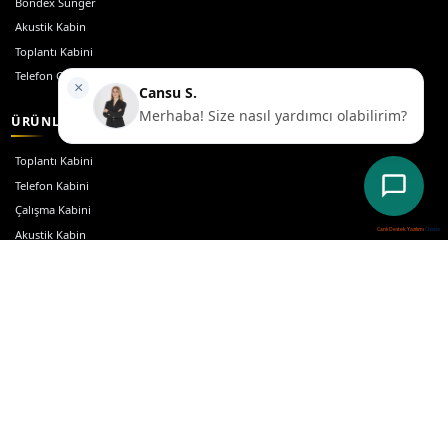
Canlı Destek Yazılımı
Chatio