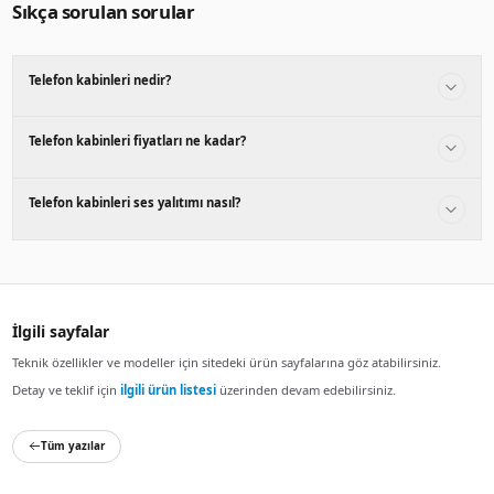
edebilirsiniz.
Telefon kabinlerinin kullanım alanla
Telefon kabinleri açık ofislerde, ortak çalışma alanlarında 
kullanılır. Özellikle gizli görüşmeler için ideal çözümler sun
Telefon kabinlerinin avantajları nele
Telefon kabinleri %90'a varan ses yalıtımı sağlar. Modern ta
dekorasyonunu tamamlar. Modüler yapısı sayesinde kolay
Telefon kabinleri nasıl seçilir?
Telefon kabinleri seçerken ses yalıtım performansı, boyut 
faktörler önemlidir. %90'a varan ses yalıtım performansın
edilmelidir.