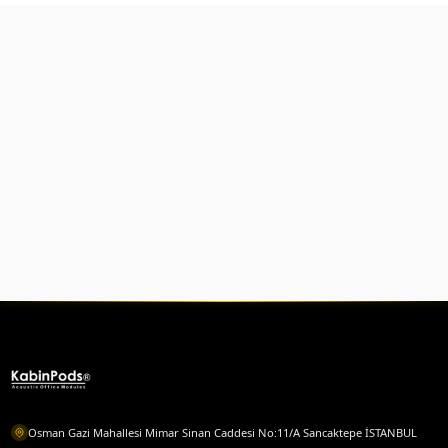
Sıkça sorulan sorular
Telefon kabinleri nedir?
Telefon kabinleri fiyatları ne kadar?
Telefon kabinleri ses yalıtımı nasıl?