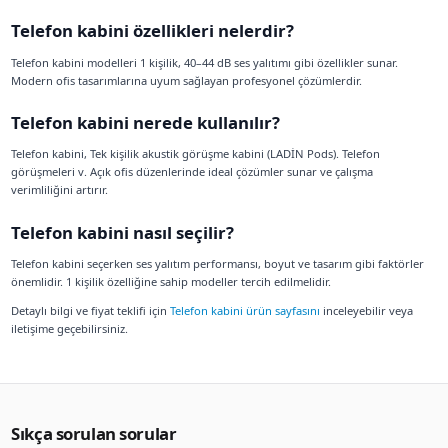
Telefon kabini nedir? Telefon kabini, Telefon kabini, ofisler
edilmeden telefon görüşmes. 1 kişilik özelliği ile profesy
Telefon kabini nedir?
Telefon kabini, Telefon kabini, ofislerde gizli ve rahatsız 
görüşmes. 1 kişilik özelliği ile profesyonel çözümler sunar.
Telefon kabini fiyatları ne kadar?
Telefon kabini fiyatları 115.000 TL'den başlar. Model ve özel
değişiklik gösterebilir. Detaylı fiyat bilgisi için
Telefon kabi
edebilirsiniz.
Telefon kabini özellikleri nelerdir?