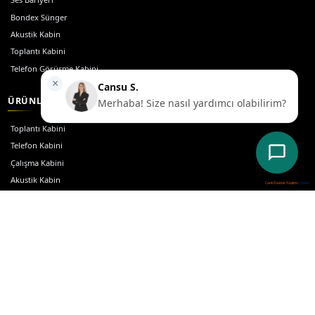
Canlı Destek Yazılımı
Chatio