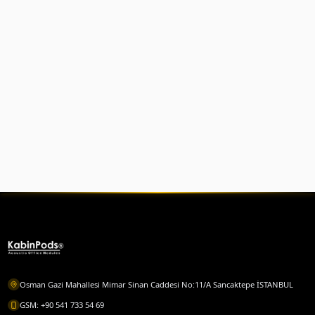
Ses izolasyon kabini nedir?
Ses izolasyon kabini fiyatları ne kadar?
Ses izolasyon kabini nasıl çalışır?
Ses izolasyon kabini nerede kullanılır?
İlgili sayfalar