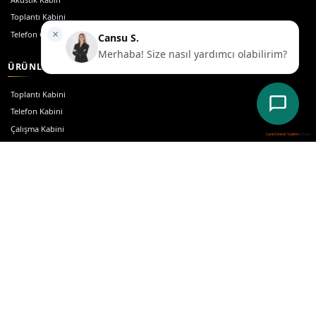
Canlı Destek Yazılımı
Chatio