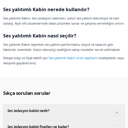
Ses yalıtımlı Kabin nedir?
Ses yalıtımlı Kabin, Ses izolasyon kabini, üstün ses yalıtım 
izolasyon . Üstün teknoloji özelliği ile profesyonel çözüml
Ses yalıtımlı Kabin fiyatları ne kadar
Ses yalıtımlı Kabin fiyatları 114.000 TL'den başlar. Model ve
değişiklik gösterebilir. Detaylı fiyat bilgisi için
Ses yalıtımlı
edebilirsiniz.
Ses yalıtımlı Kabin özellikleri nelerdi
Ses yalıtımlı Kabin modelleri Üstün teknoloji, Tam izolasyon
Modern ofis tasarımlarına uyum sağlayan profesyonel çöz
Ses yalıtımlı Kabin nerede kullanılır?