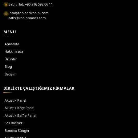
Teknik özellikler ve modeller için sitedeki ürün sayfalarına 
Detay ve teklif için
ilgili ürün listesi
üzerinden devam edebi
Tüm yazılar