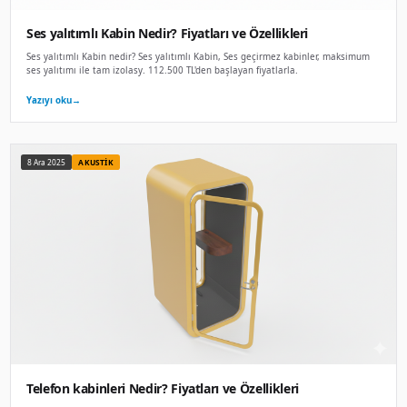
Sessiz Kabin Nedir? Fiyatları ve Özellikleri
Sessiz Kabin nedir? Sessiz Kabin, Sessiz çalışma ortamı sağ
kabinler. Gürü. 114.000 TL'den başlayan fiyatlarla.
Yazıyı oku
→