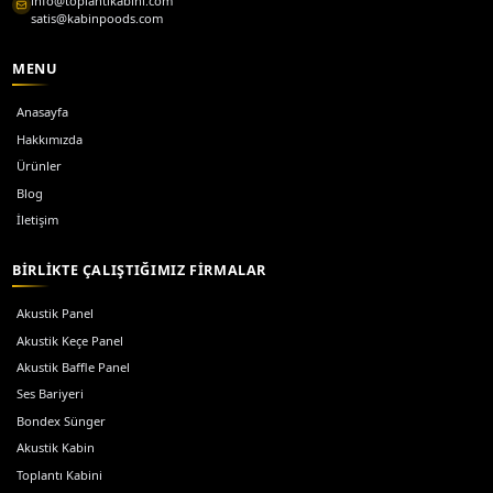
Akustik kabin Nedir? Fiyatları ve Özellikleri
Akustik kabin nedir? Akustik kabin, Akustik kabinler, genel k
tasarlanmış ekonomik v. 115.000 TL'den başlayan fiyatlarla
Yazıyı oku
→