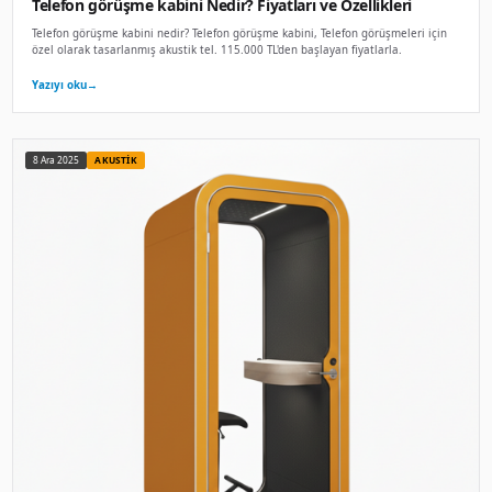
Ofis Kabini Nedir? Fiyatları ve Özellikleri
Ofis Kabini nedir? Ofis Kabini, Modern ofislerde bireysel çal
tasarlanmış . 200.000 TL'den başlayan fiyatlarla.
Yazıyı oku
→
8 Ara 2025
KABIN