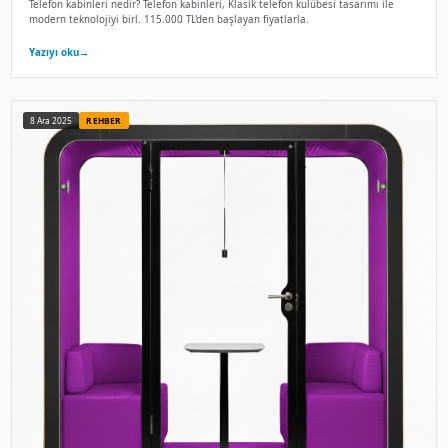
8 Ara 2025
REHBER