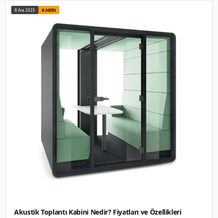
Telefon kabinleri Nedir? Fiyatları ve Özellikl
Telefon kabinleri nedir? Telefon kabinleri, Klasik telefon kul
modern teknolojiyi birl. 115.000 TL'den başlayan fiyatlarla.
Yazıyı oku
→
8 Ara 2025
REHBER