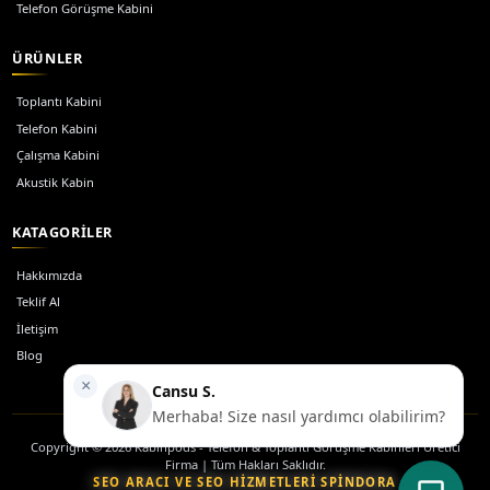
8 Ara 2025
KABIN