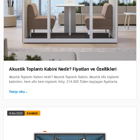
Ses yalıtımlı Kabin Nedir? Fiyatları ve Özelli
Ses yalıtımlı Kabin nedir? Ses yalıtımlı Kabin, Ses izolasyon
yalıtım teknolojisi ile t. 114.000 TL'den başlayan fiyatlarla.
Yazıyı oku
→
8 Ara 2025
OFIS