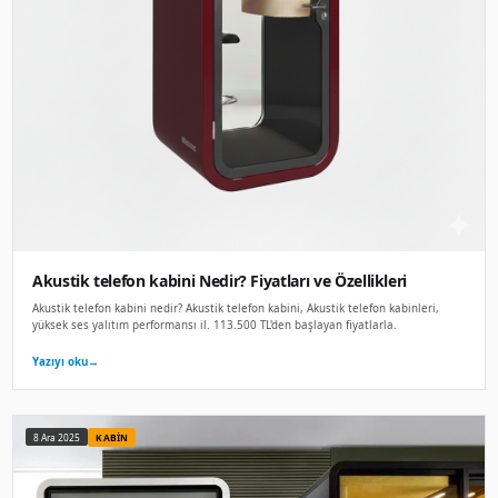
Telefon kabini Nedir? Fiyatları ve Özellikleri
Telefon kabini nedir? Telefon kabini, Tek kişilik akustik gör
Pods). Telefon gör. 115.000 TL'den başlayan fiyatlarla.
Yazıyı oku
→
8 Ara 2025
OFIS