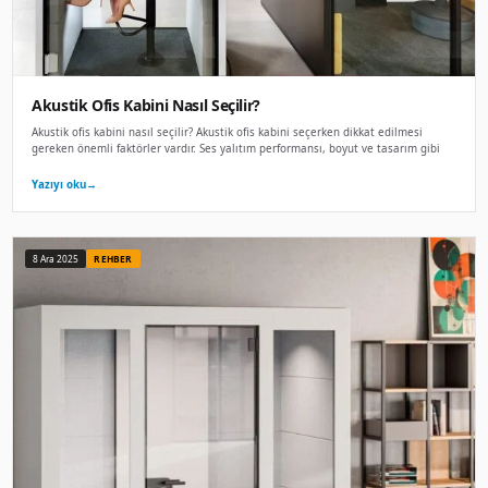
Toplantı Kabini Fiyatları ve Modelleri
Toplantı kabini fiyatları ne kadar? Toplantı kabini fiyatları 
göre değişmektedir. Toplantı kabinleri 215.000 TL'den başlay
Yazıyı oku
→