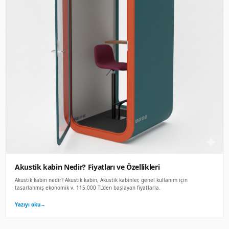
Ses yalıtımlı Kabin Nedir? Fiyatları ve Özelli
Ses yalıtımlı Kabin nedir? Ses yalıtımlı Kabin, Ses geçirme
ses yalıtımı ile tam izolasy. 112.500 TL'den başlayan fiyatla
Yazıyı oku
→
8 Ara 2025
AKUSTIK