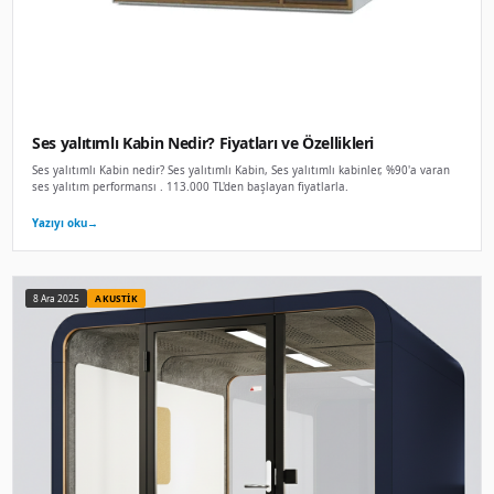
Akustik Ofis Kabini Nedir? Fiyatları ve Özell
Akustik Ofis Kabini nedir? Akustik Ofis Kabini, Akustik ofis 
ofislerde ses konforunu artır. 355.000 TL'den başlayan fiyatl
Yazıyı oku
→
8 Ara 2025
OFIS