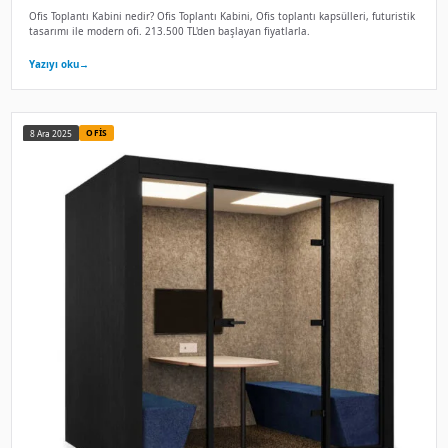
Toplantı kabini Nedir? Fiyatları ve Özellikler
Toplantı kabini nedir? Toplantı kabini, 4–8 kişilik büyük akus
Strateji toplantı. 359.000 TL'den başlayan fiyatlarla.