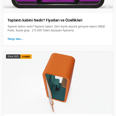
Akustik telefon kabini Nedir? Fiyatları ve Öz
Akustik telefon kabini nedir? Akustik telefon kabini, Akustik 
yüksek ses yalıtım performansı il. 113.500 TL'den başlayan f
Yazıyı oku
→
8 Ara 2025
KABIN