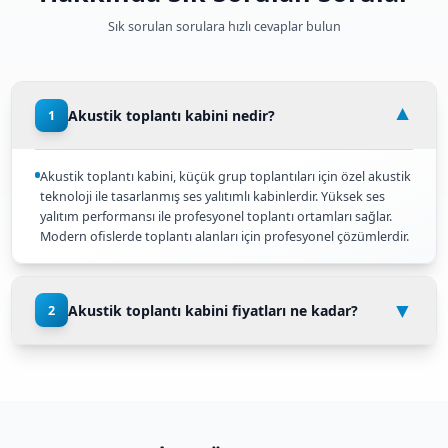
Özel akustik teknoloji ile yüksek ses yalıtım performans
Küçük Gruplar
Küçük grup toplantıları için ideal çözümlerdir.
Profesyonel Çözüm
Modern ofislerde toplantı alanları için profesyonel çöz