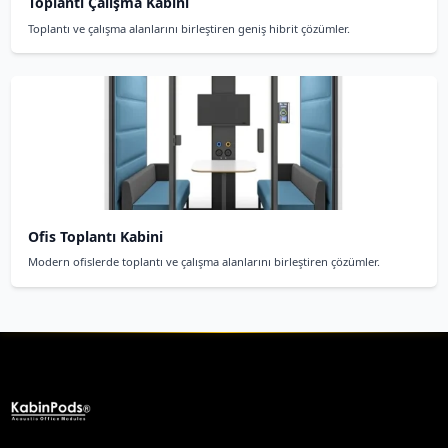
Modern ofislerde toplantı alanları için profesy
Akustik toplantı kabini fiyatları ne
2
İlgili Ürünler