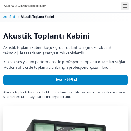
+90 541 733 54 69
|
satis@kabinpoods.com
Ana Sayfa
›
Akustik Toplantı Kabini
Akustik Toplantı Kabini
Akustik toplantı kabini, küçük grup toplantıları için
teknoloji ile tasarlanmış ses yalıtımlı kabinlerdir.
Yüksek ses yalıtım performansı ile profesyonel topla
Modern ofislerde toplantı alanları için profesyonel 
Fiyat Teklifi Al