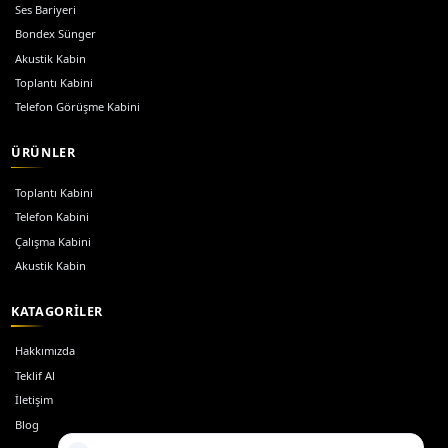
Toplantı Çalışma Kabini
Toplantı ve çalışma alanlarını birleştiren geniş hibrit ç
Ofis Toplantı Kabini
Modern ofislerde toplantı ve çalışma alanlarını birleşt